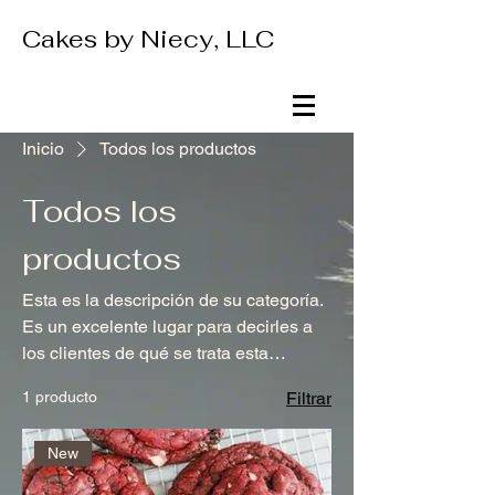
Cakes by Niecy, LLC
Inicio
Todos los productos
Todos los
productos
Esta es la descripción de su categoría.
Es un excelente lugar para decirles a
los clientes de qué se trata esta
categoría, conectarse con su audiencia
1 producto
Filtrar
y llamar la atención sobre sus
productos.
New